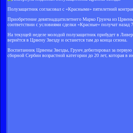
Полузащитник согласовал с «Красными» пятилетний контракт
Приобретение девятнадцатилетнего Марко Груича из Црвены 
соответствии с условиями сделки «Красные» получат назад 7
На текущей неделе молодой полузащитник прибудет в Ливер
вернётся в Црвену Звезду и останется там до конца сезона.
Воспитанник Црвены Звезды, Груич дебютировал за первую ко
сборной Сербии возрастной категории до 20 лет, которая в 