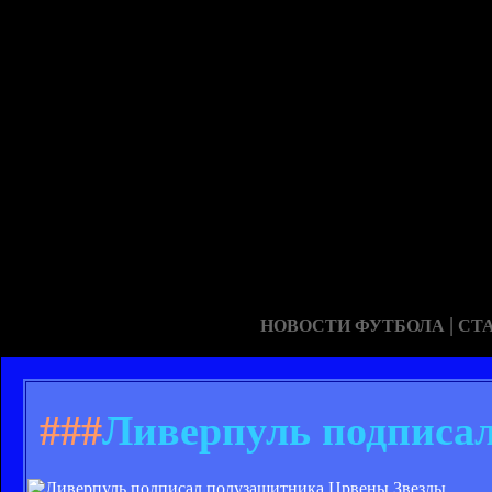
|
НОВОСТИ ФУТБОЛА
СТ
###
Ливерпуль подписа